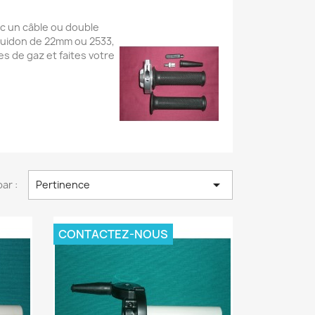
ec un câble ou double
 guidon de 22mm ou 2533,
s de gaz et faites votre

par :
Pertinence
CONTACTEZ-NOUS