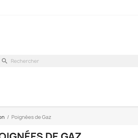
search
on
Poignées de Gaz
OIGNÉES DE GAZ