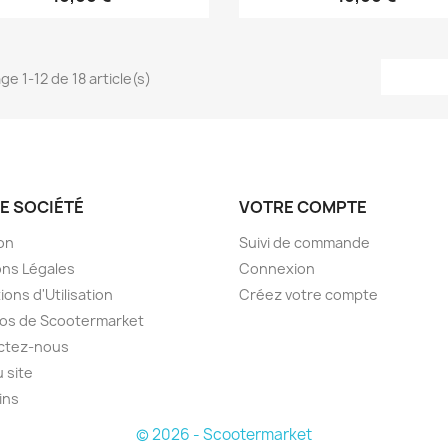
ge 1-12 de 18 article(s)
E SOCIÉTÉ
VOTRE COMPTE
son
Suivi de commande
ns Légales
Connexion
ions d'Utilisation
Créez votre compte
os de Scootermarket
ctez-nous
u site
ins
© 2026 - Scootermarket