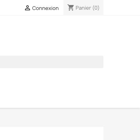
shopping_cart

Panier
(0)
Connexion