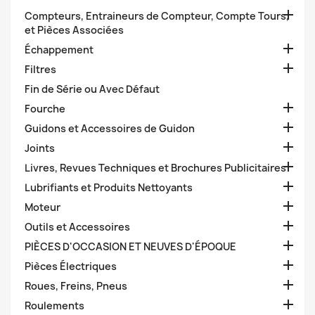

Compteurs, Entraineurs de Compteur, Compte Tours,
et Pièces Associées

Échappement

Filtres
Fin de Série ou Avec Défaut

Fourche

Guidons et Accessoires de Guidon

Joints

Livres, Revues Techniques et Brochures Publicitaires

Lubrifiants et Produits Nettoyants

Moteur

Outils et Accessoires

PIÈCES D'OCCASION ET NEUVES D'ÉPOQUE

Pièces Électriques

Roues, Freins, Pneus

Roulements