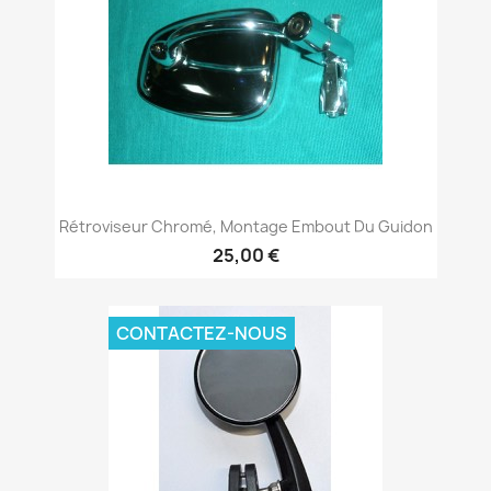
Rétroviseur Chromé, Montage Embout Du Guidon
25,00 €
CONTACTEZ-NOUS