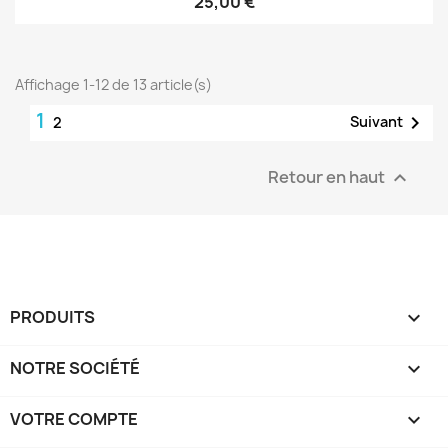
25,00 €
Affichage 1-12 de 13 article(s)
1

Suivant
2
Retour en haut

PRODUITS

NOTRE SOCIÉTÉ

VOTRE COMPTE
