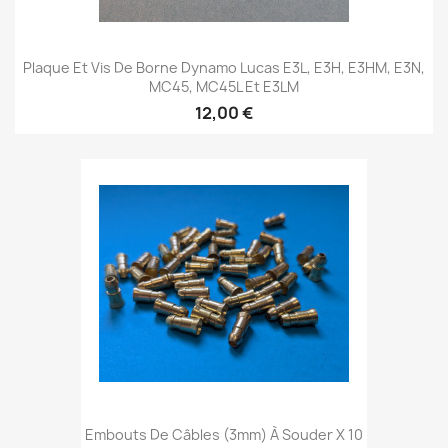
Plaque Et Vis De Borne Dynamo Lucas E3L, E3H, E3HM, E3N,
MC45, MC45L Et E3LM
12,00 €
Embouts De Câbles (3mm) À Souder X 10