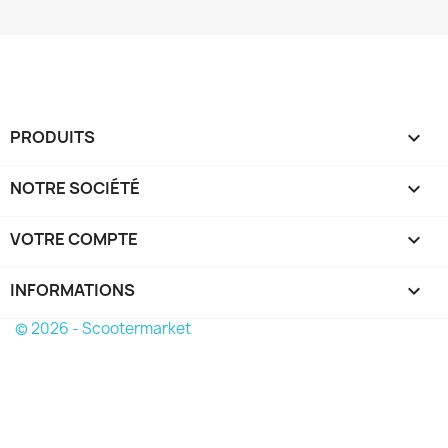
PRODUITS

NOTRE SOCIÉTÉ

VOTRE COMPTE

INFORMATIONS
keyboard_arrow_down
© 2026 - Scootermarket