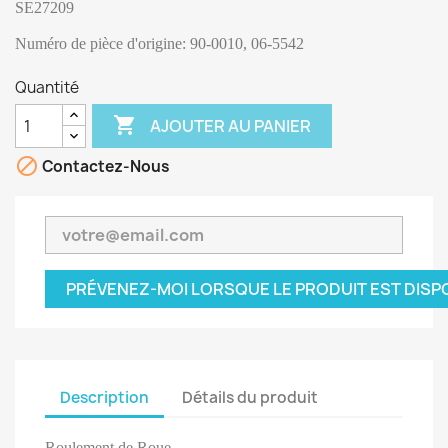
SE27209
Numéro de pièce d'origine:
90-0010, 06-5542
Quantité

AJOUTER AU PANIER

Contactez-Nous
PRÉVENEZ-MOI LORSQUE LE PRODUIT EST DISP
Description
Détails du produit
Roulement de Roue.