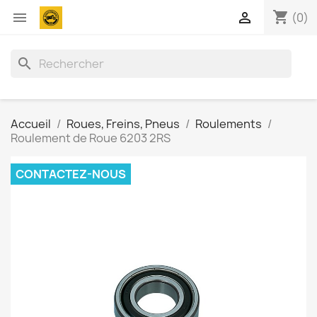
shopping_cart


(0)
search
Accueil
Roues, Freins, Pneus
Roulements
Roulement de Roue 6203 2RS
CONTACTEZ-NOUS