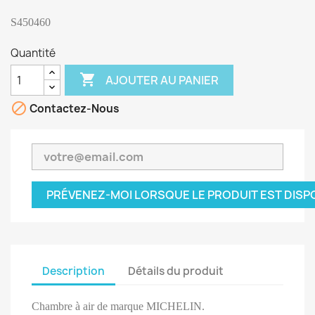
S450460
Quantité

AJOUTER AU PANIER

Contactez-Nous
PRÉVENEZ-MOI LORSQUE LE PRODUIT EST DISP
Description
Détails du produit
Chambre à air de marque MICHELIN.