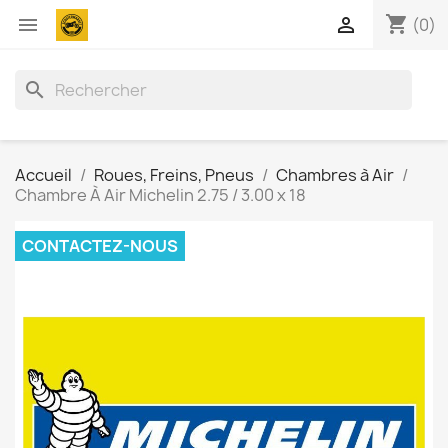
shopping_cart


(0)
search
Accueil
Roues, Freins, Pneus
Chambres à Air
Chambre À Air Michelin 2.75 / 3.00 x 18
CONTACTEZ-NOUS