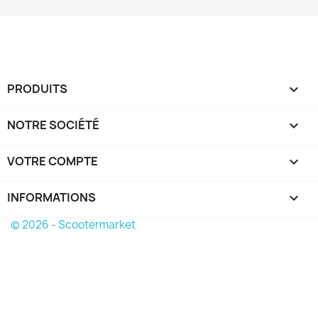
PRODUITS

NOTRE SOCIÉTÉ

VOTRE COMPTE

INFORMATIONS
keyboard_arrow_down
© 2026 - Scootermarket